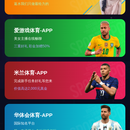

暂时没有内容信息显示
请先在网站后台添加数据记录。
开云体育
解决方案
弱电系统建设及智能化系统
信息安全整体解决方案
安全云解
决方案
安全无线网络建设方案
智能化机房建设及动环监测
分
支组网及移动办公
智能化组网解决方案
新闻资讯
开云体育
行业新闻
工程案例
国内案例
国外案例
关于我们
公司简介
开云体育
荣誉资质
发展历程
合作品牌
联系我们
开云体育
服务热线：
020-87566596